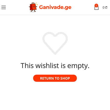
0
0
₾
This wishlist is empty.
RETURN TO SHOP