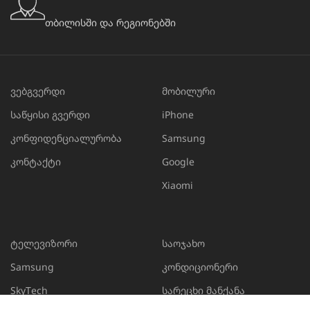
თბილისში და რეგიონებში
ვებგვერდი
მობილური
საწყისი გვერდი
iPhone
კონფიდენციალურობა
Samsung
კონტაქტი
Google
Xiaomi
ტელევიზორი
საოჯახო
Samsung
კონდიციონერი
SkyTech
სარეცხი მანქანა