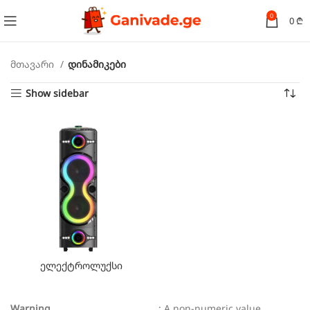
0
0
₾
მთავარი
დინამიკები
Show sidebar
ელექტროლუქსი
Warning
: A non-numeric value