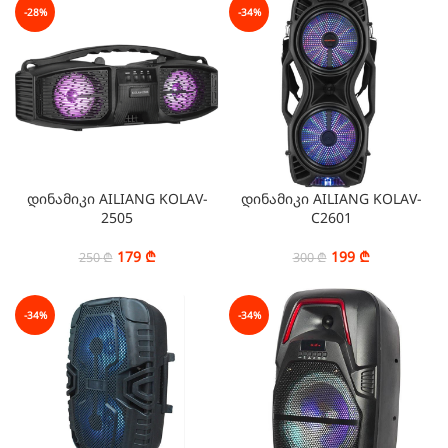
-28%
-34%
დინამიკი AILIANG KOLAV-
დინამიკი AILIANG KOLAV-
2505
C2601
179
₾
199
₾
250
₾
300
₾
-34%
-34%