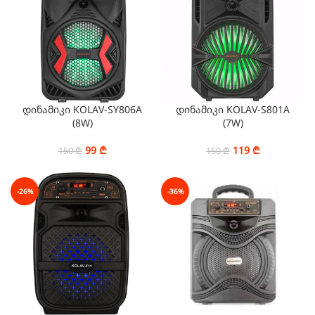
დინამიკი KOLAV-SY806A
დინამიკი KOLAV-S801A
(8W)
(7W)
99
₾
119
₾
150
₾
150
₾
-26%
-36%