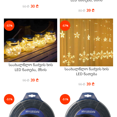
ელემენტებზე 100 ლედ
30
₾
50
₾
ნათურა
39
₾
80
₾
-57%
-57%
საახალწლო ნაძვის ხის
საახალწლო ნაძვის ხის
LED ნათება, მზის
LED ნათება
ელემენტებზე
39
₾
90
₾
39
₾
90
₾
-51%
-51%