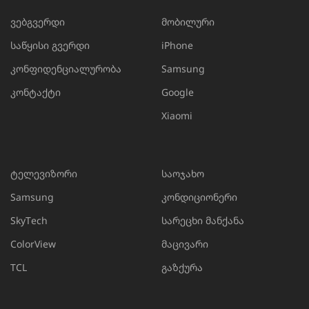
ვებგვერდი
მობილური
საწყისი გვერდი
iPhone
კონფიდენციალურობა
Samsung
კონტაქტი
Google
Xiaomi
ტელევიზორი
საოჯახო
Samsung
კონდიციონერი
SkyTech
სარეცხი მანქანა
ColorView
მაცივარი
TCL
გაზქურა