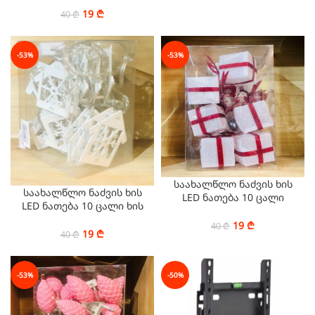
19
₾
40
₾
-53%
-53%
საახალწლო ნაძვის ხის
საახალწლო ნაძვის ხის
LED ნათება 10 ცალი
LED ნათება 10 ცალი ხის
სასაჩუქრე ყუთი თბილი
სანათი თბილი ნათებით
ნათებით
19
₾
40
₾
19
₾
40
₾
-53%
-50%