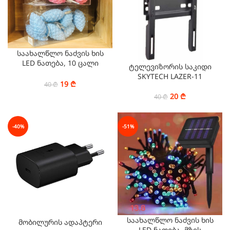
საახალწლო ნაძვის ხის
LED ნათება, 10 ცალი
ტელევიზორის საკიდი
დახურული გირჩი(5სმ),
SKYTECH LAZER-11
თბილი ნათება
19
₾
40
₾
20
₾
40
₾
-40%
-51%
საახალწლო ნაძვის ხის
მობილურის ადაპტერი
LED ნათება, მზის