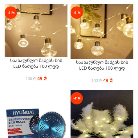
-51%
-51%
საახალწლო ნაძვის ხის
საახალწლო ნაძვის ხის
LED ნათება 100 ლედ
LED ნათება 100 ლედ
ნათურა მართულზე (6სმ)
ნათურა მართულზე (6სმ)
10 ცალ ნათურაში
49
₾
100
₾
10 ცალ ნათურაში
49
₾
100
₾
-41%