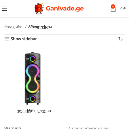
0
0
₾
მთავარი
პროდუქცია
Show sidebar
ელექტროლუქსი
Warning
: A non-numeric value