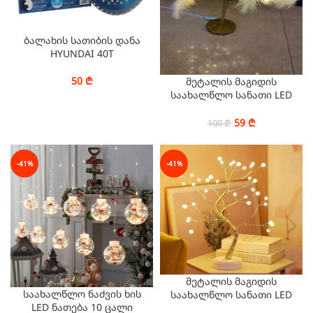
ბალახის სათიბის დანა
HYUNDAI 40T
50
₾
მეტალის მაგიდის
საახალწლო სანათი LED
24 ლედ ნათურა თბილი
ნათება
59
₾
100
₾
-41%
-41%
მეტალის მაგიდის
საახალწლო ნაძვის ხის
საახალწლო სანათი LED
LED ნათება 10 ცალი
36 თავი, 45 სმ, 1.5 სმ