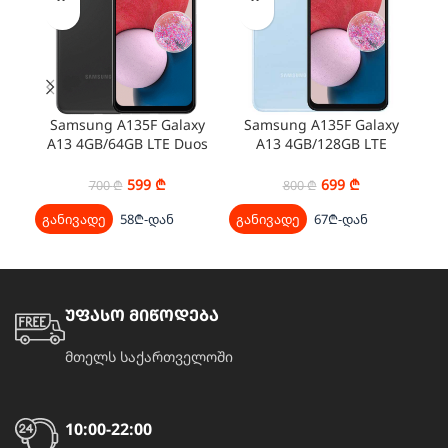
S
Samsung A135F Galaxy
Samsung A135F Galaxy
A13 4GB/64GB LTE Duos
A13 4GB/128GB LTE
Black
Duos Blue
599
₾
699
₾
გა
700
₾
800
₾
განივადე
58₾-დან
განივადე
67₾-დან
უფასო მიწოდება
მთელს საქართველოში
10:00-22:00