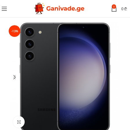
0
0
₾
-13%
სურათის გადიდება