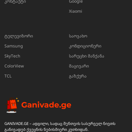
კონტაქტი
Google
Xiaomi
ტელევიზორი
საოჯახო
Samsung
კონდიციონერი
SkyTech
სარეცხი მანქანა
ColorView
მაცივარი
TCL
გაზქურა
GANIVADE.GE – ადგილი, სადაც შენთვის სასურველ ნივთს
განივადებ ქვეყნის ნებისმიერი კუთხიდან.