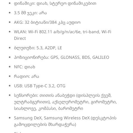
დინამიკი: დიახ, სტერეო დინამიკებით
3.5 მმ ჯეკი: არა
AKG: 32 ბიტიანი/384 კჰც აუდიო
WLAN: Wi-Fi 802.11 a/b/g/n/ac/6e, tri-band, Wi-Fi
Direct
ბლუთუზი: 5.3, A2DP, LE
პოზიციონირება: GPS, GLONASS, BDS, GALILEO
NFC: დიახ
რადიო: არა
USB: USB Type-C 3.2, OTG
სენსორები: თითის ანაბეჭდი (დისპლეის ქვეშ,
ულტრაბგერითი), აქსელერომეტრი, გირომეტრი,
სიახლოვე, კომპასი, ბარომეტრი
Samsung DeX, Samsung Wireless DeX (დესკტოპის
გამოცდილების მხარდაჭერა)