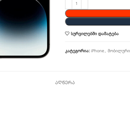
სურვილებში დამატება
კატეგორია:
iPhone
,
მობილური
ᲐᲦᲬᲔᲠᲐ