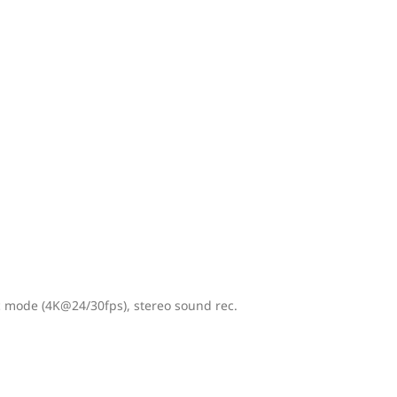
c mode (4K@24/30fps), stereo sound rec.