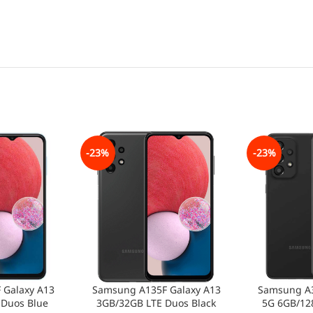
-23%
-23%
 Galaxy A13
Samsung A135F Galaxy A13
Samsung A3
 Duos Blue
3GB/32GB LTE Duos Black
5G 6GB/12