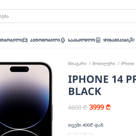
ათბობელი
Ავტომობილი
Საახალწლო
Დინამიკები
მთავარი
მობილური
iPhone
IPHONE 14 P
BLACK
3999
₾
4800
₾
თვეში 400₾-დან