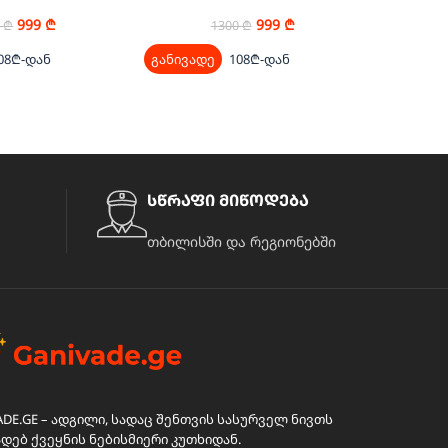
999
₾
999
₾
0
₾
1300
₾
08₾-დან
განივადე
108₾-დან
განივად
სწრაფი მიწოდება
თბილისში და რეგიონებში
ADE.GE – ადგილი, სადაც შენთვის სასურველ ნივთს
ადებ ქვეყნის ნებისმიერი კუთხიდან.