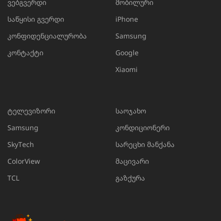
ვებგვერდი
მობილური
საწყისი გვერდი
iPhone
კონფიდენციალურობა
Samsung
კონტაქტი
Google
Xiaomi
ტელევიზორი
საოჯახო
Samsung
კონდიციონერი
SkyTech
სარეცხი მანქანა
ColorView
მაცივარი
TCL
გაზქურა