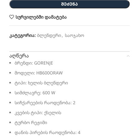
ᲨᲔᲫᲔᲜᲐ
სურვილებში დამატება
კატეგორია:
ბლენდერი
,
საოჯახო
აღწერა
ბრენდი: GORENJE
მოდელი: HB600ORAW
ტიპი: ხელის ბლენდერი
სიმძლავრე: 600 W
სიჩქარეების რაოდენობა: 2
კვების ტიპი: ქსელის
ტურბო რეჟიმი
დანის პირების რაოდენობა: 4