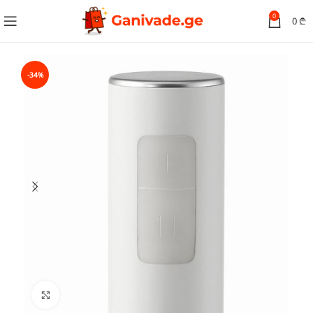
0
0
₾
-34%
სურათის გადიდება