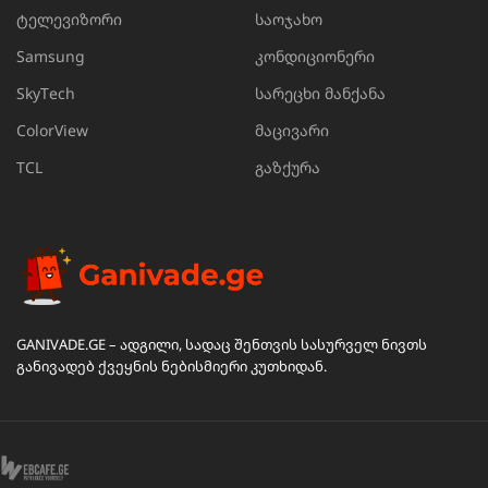
ტელევიზორი
საოჯახო
Samsung
კონდიციონერი
SkyTech
სარეცხი მანქანა
ColorView
მაცივარი
TCL
გაზქურა
GANIVADE.GE – ადგილი, სადაც შენთვის სასურველ ნივთს
განივადებ ქვეყნის ნებისმიერი კუთხიდან.