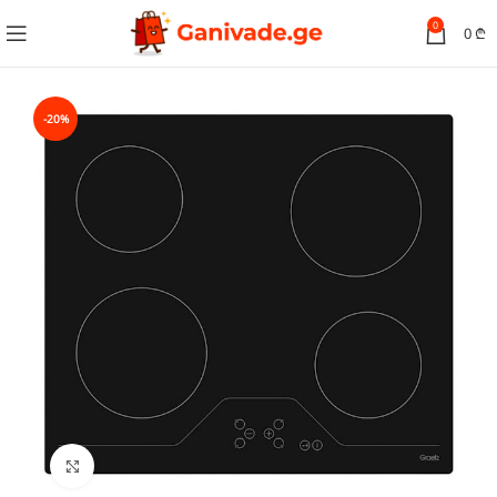
0
0
₾
-20%
სურათის გადიდება