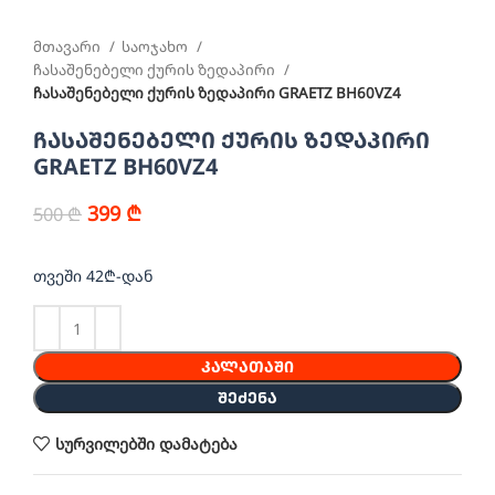
მთავარი
საოჯახო
ჩასაშენებელი ქურის ზედაპირი
ჩასაშენებელი ქურის ზედაპირი GRAETZ BH60VZ4
ჩასაშენებელი ქურის ზედაპირი
GRAETZ BH60VZ4
399
₾
500
₾
თვეში 42₾-დან
ᲙᲐᲚᲐᲗᲐᲨᲘ
ᲨᲔᲫᲔᲜᲐ
სურვილებში დამატება