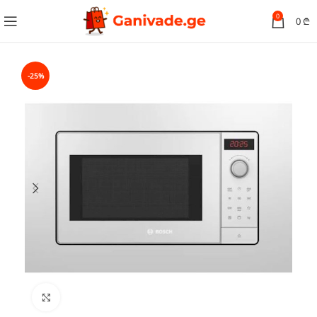
0
0
₾
-25%
სურათის გადიდება