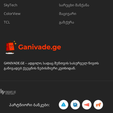
SkyTech
სარეცხი მანქანა
ColorView
მაცივარი
TCL
გაზქურა
GANIVADE.GE – ადგილი, სადაც შენთვის სასურველ ნივთს
განივადებ ქვეყნის ნებისმიერი კუთხიდან.
პარტნიორი ბანკები: