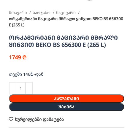
მთავარი
საოჯახო
მაცივარი
ორკამერიანი მაცივარი მშრალი ყინვით BEKO BS 656300
E (265 L)
ორკამერიანი მაცივარი მშრალი
ყინვით BEKO BS 656300 E (265 L)
1749
₾
თვეში 146₾-დან
ᲙᲐᲚᲐᲗᲐᲨᲘ
ᲨᲔᲫᲔᲜᲐ
სურვილებში დამატება