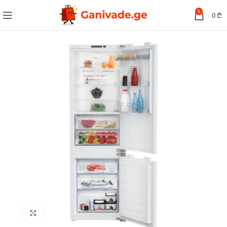
0
0
₾
სურათის გადიდება