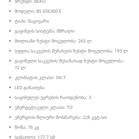
ბრენდი: BEKO
მოდელი: BS 656300 E
ტიპი: მაცივარი
გაყინვის სისტემა: მშრალი
მთლიანი ზუსტი მოცულობა: 265 ლ
სუფთა საკვების შენახვის ზუსტი მოცულობა: 193 ლ
გაყინული საკვების შესანახად ზუსტი მოცულობა:
72 ლ
კლიმატის კლასი: SN-T
LED განათება
საყინულეს უჯრების რაოდენობა: 3
ენერგეტიკული კლასი: TO
ენერგიის წლიური მოხმარება: 228 კვტ.სთ
წონა: 76 კგ
სიმაღლე: 177.7 სმ