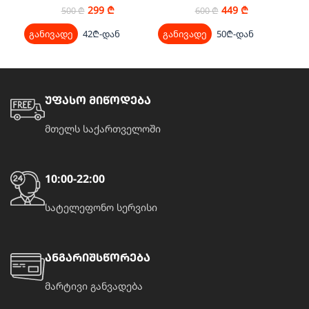
299
₾
449
₾
500
₾
600
₾
განივადე
42₾-დან
განივადე
50₾-დან
გა
უფასო მიწოდება
მთელს საქართველოში
10:00-22:00
სატელეფონო სერვისი
ანგარიშსწორება
მარტივი განვადება