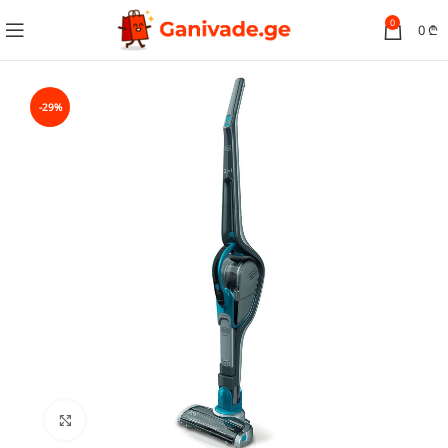
0
0
₾
-29%
სურათის გადიდება