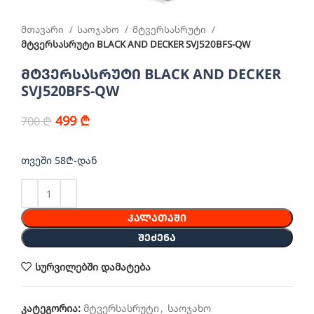
მთავარი
საოჯახო
მტვერსასრუტი
მტვერსასრუტი BLACK AND DECKER SVJ520BFS-QW
მტვერსასრუტი BLACK AND DECKER
SVJ520BFS-QW
499
₾
700
₾
თვეში 58₾-დან
ᲙᲐᲚᲐᲗᲐᲨᲘ
ᲨᲔᲫᲔᲜᲐ
სურვილებში დამატება
კატეგორია:
მტვერსასრუტი
,
საოჯახო