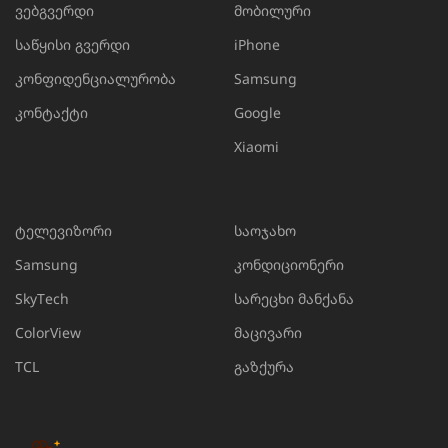
ვებგვერდი
მობილური
საწყისი გვერდი
iPhone
კონფიდენციალურობა
Samsung
კონტაქტი
Google
Xiaomi
ტელევიზორი
საოჯახო
Samsung
კონდიციონერი
SkyTech
სარეცხი მანქანა
ColorView
მაცივარი
TCL
გაზქურა