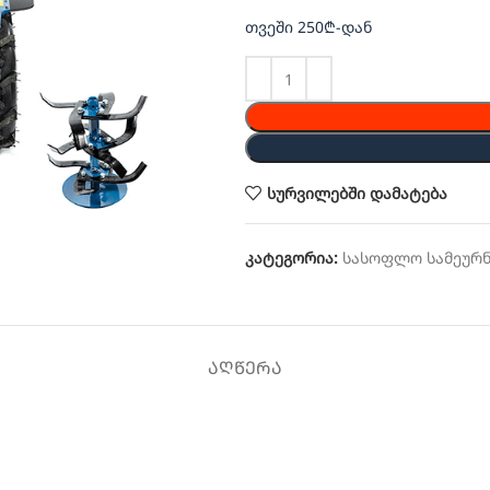
თვეში 250₾-დან
სურვილებში დამატება
კატეგორია:
სასოფლო სამეურ
ᲐᲦᲬᲔᲠᲐ