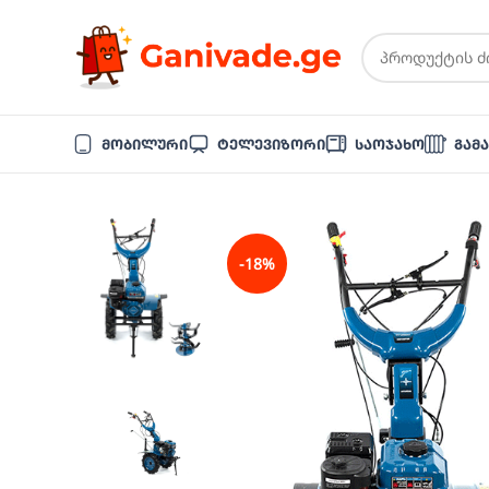
Მობილური
Ტელევიზორი
Საოჯახო
Გამ
-18%