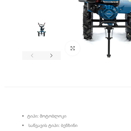
სურათის გადიდება
ტიპი: მოტობლოკი
საწვავის ტიპი: ბენზინი