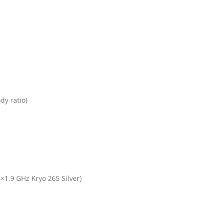
y ratio)
1.9 GHz Kryo 265 Silver)