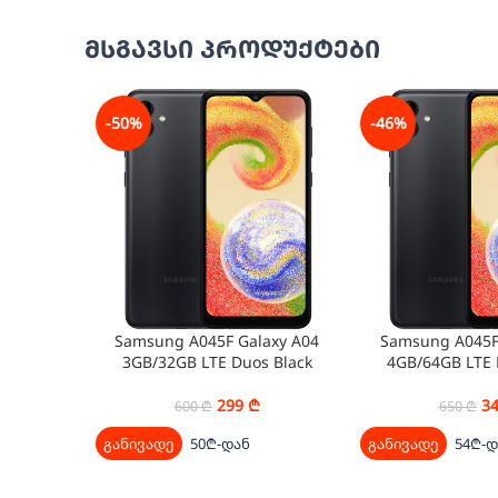
მსგავსი პროდუქტები
-50%
-46%
Samsung A045F Galaxy A04
Samsung A045F
3GB/32GB LTE Duos Black
4GB/64GB LTE 
299
₾
3
600
₾
650
₾
განივადე
50₾-დან
განივადე
54₾-დ