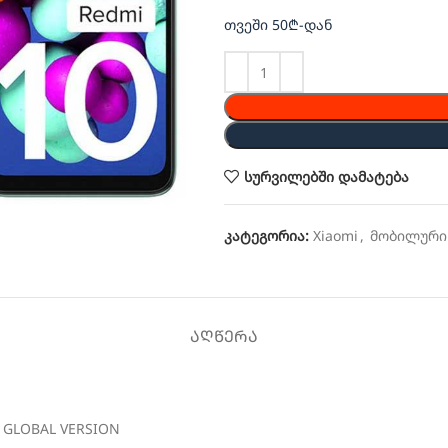
თვეში 50₾-დან
სურვილებში დამატება
კატეგორია:
Xiaomi
,
მობილური
ᲐᲦᲬᲔᲠᲐ
 GLOBAL VERSION