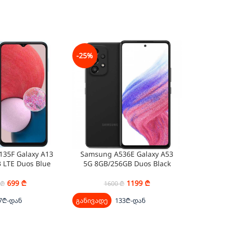
-25%
-25%
35F Galaxy A13
Samsung A536E Galaxy A53
Samsun
 LTE Duos Blue
5G 8GB/256GB Duos Black
5G 8G
699
₾
1199
₾
₾
1600
₾
7₾-დან
განივადე
133₾-დან
განივად