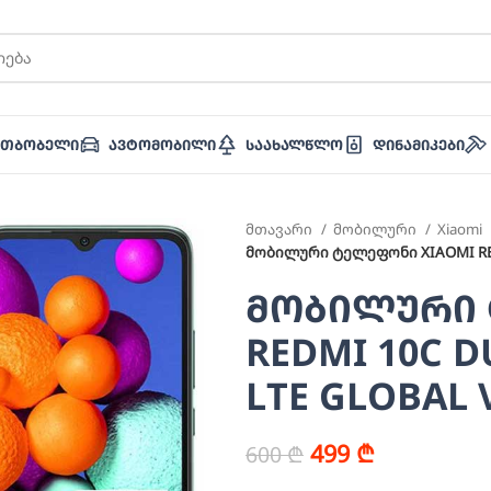
ათბობელი
Ავტომობილი
Საახალწლო
Დინამიკები
მთავარი
მობილური
Xiaomi
მობილური ტელეფონი XIAOMI REDM
მობილური 
REDMI 10C D
LTE GLOBAL 
499
₾
600
₾