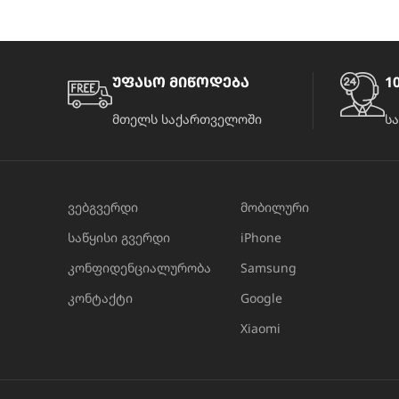
უფასო მიწოდება
10
მთელს საქართველოში
ს
ვებგვერდი
მობილური
საწყისი გვერდი
iPhone
კონფიდენციალურობა
Samsung
კონტაქტი
Google
Xiaomi