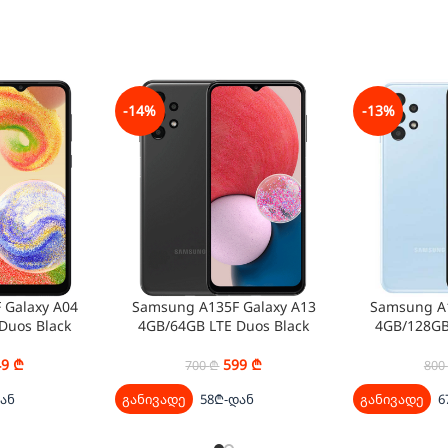
-14%
-13%
 Galaxy A04
Samsung A135F Galaxy A13
Samsung A1
Duos Black
4GB/64GB LTE Duos Black
4GB/128GB
49
₾
599
₾
700
₾
800
ან
განივადე
58₾-დან
განივადე
6