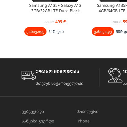
Samsung A135F Galaxy A13
Samsung A135F
3GB/32GB LTE Duos Black
4GB/64GB LTE 
499
₾
5
650
₾
700
₾
განივადე
54₾-დან
განივადე
58₾-დ
უფასო მიწოდება
10
მთელს საქართველოში
ს
ვებგვერდი
მობილური
საწყისი გვერდი
iPhone