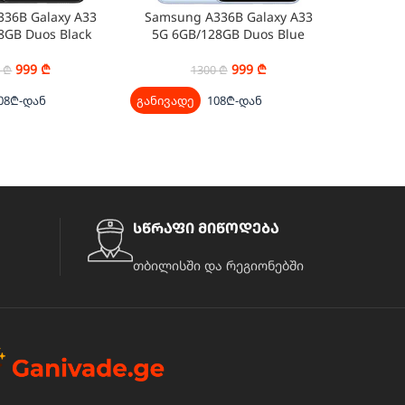
36B Galaxy A33
Samsung A336B Galaxy A33
Samsun
8GB Duos Black
5G 6GB/128GB Duos Blue
5G 8G
999
₾
999
₾
0
₾
1300
₾
08₾-დან
განივადე
108₾-დან
განივად
სწრაფი მიწოდება
თბილისში და რეგიონებში