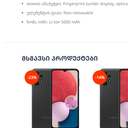
თითის ანაბეჭდი: Fingerprint (under display, optica
ელემენტის ტიპი: Non-removable
ზომა mAh: Li-Ion 5000 mAh
მსგავსი პროდუქტები
-23%
-14%