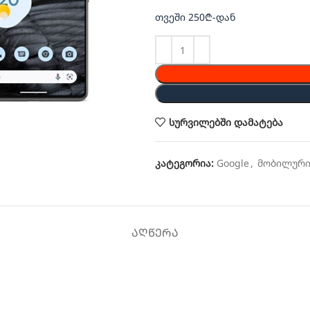
თვეში 250₾-დან
სურვილებში დამატება
კატეგორია:
Google
,
მობილურ
ᲐᲦᲬᲔᲠᲐ