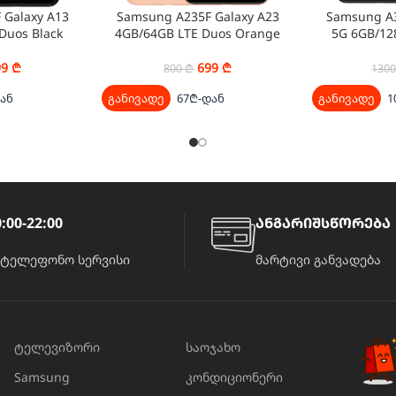
 Galaxy A13
Samsung A235F Galaxy A23
Samsung A3
Duos Black
4GB/64GB LTE Duos Orange
5G 6GB/12
99
₾
699
₾
800
₾
130
ან
განივადე
67₾-დან
განივადე
1
:00-22:00
ანგარიშსწორება
ატელეფონო სერვისი
მარტივი განვადება
ტელევიზორი
საოჯახო
Samsung
კონდიციონერი