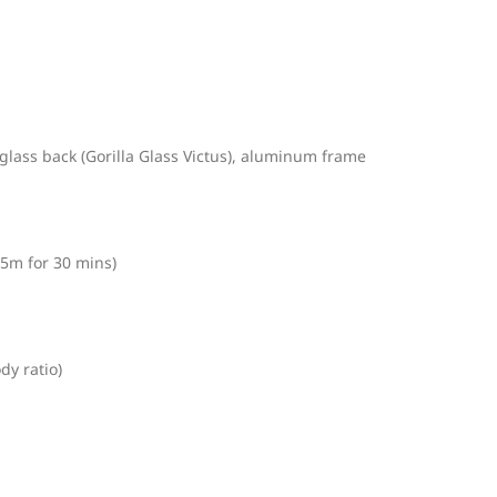
 glass back (Gorilla Glass Victus), aluminum frame
.5m for 30 mins)
y ratio)