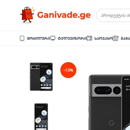
Მობილური
Ტელევიზორი
Საოჯახო
Გამ
-13%