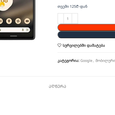
თვეში 125₾-დან
სურვილებში დამატება
კატეგორია:
Google
,
მობილურ
ᲐᲦᲬᲔᲠᲐ