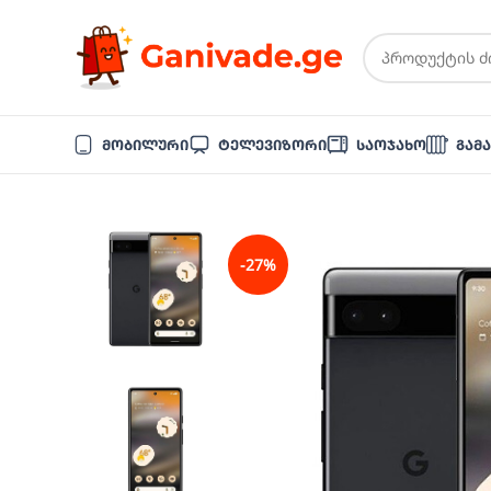
Მობილური
Ტელევიზორი
Საოჯახო
Გამ
-27%