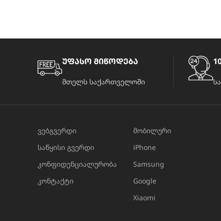
უფასო მიწოდება
10
მთელს საქართველოში
ს
ვებგვერდი
მობილური
საწყისი გვერდი
iPhone
კონფიდენციალურობა
Samsung
კონტაქტი
Google
Xiaomi