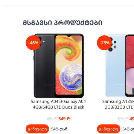
მსგავსი პროდუქტები
-46%
-23%
Samsung A045F Galaxy A04
Samsung A135F
4GB/64GB LTE Duos Black
3GB/32GB LTE
349
₾
4
650
₾
650
₾
განივადე
54₾-დან
განივადე
54₾-დ