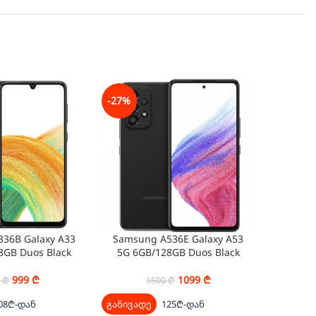
-27%
-25%
36B Galaxy A33
Samsung A536E Galaxy A53
Samsun
8GB Duos Black
5G 6GB/128GB Duos Black
5G 8G
999
₾
1099
₾
0
₾
1500
₾
08₾-დან
განივადე
125₾-დან
განივად