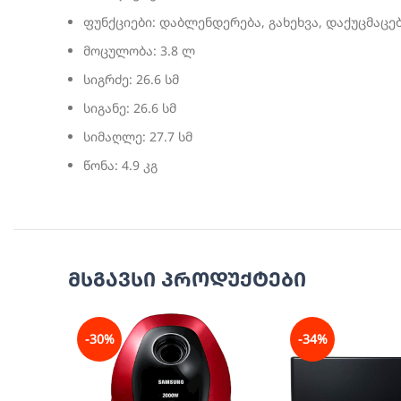
ფუნქციები:
დაბლენდერება, გახეხვა, დაქუცმაცე
მოცულობა:
3.8 ლ
სიგრძე:
26.6 სმ
სიგანე:
26.6 სმ
სიმაღლე:
27.7 სმ
წონა:
4.9 კგ
მსგავსი პროდუქტები
-30%
-34%