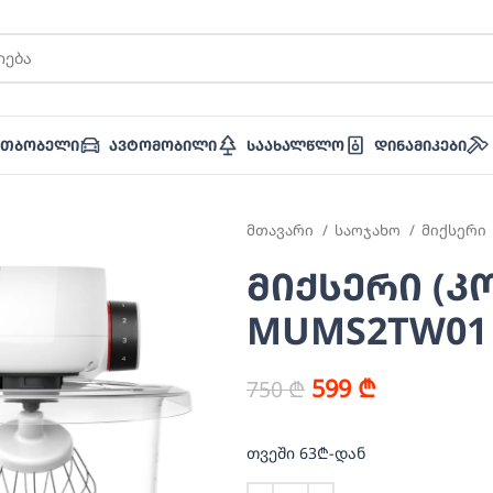
ათბობელი
Ავტომობილი
Საახალწლო
Დინამიკები
მთავარი
საოჯახო
მიქსერი
მიქსერი (კ
MUMS2TW01 
599
₾
750
₾
თვეში 63₾-დან