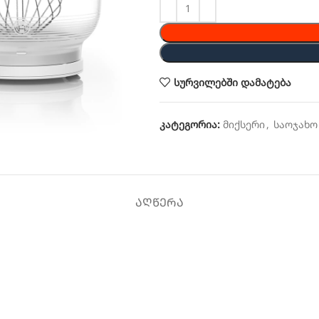
სურვილებში დამატება
კატეგორია:
მიქსერი
,
საოჯახო
ᲐᲦᲬᲔᲠᲐ