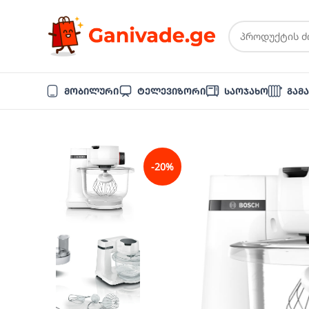
Მობილური
Ტელევიზორი
Საოჯახო
Გამ
-20%