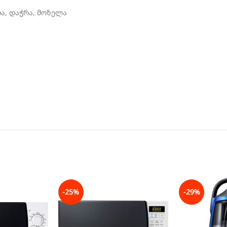
ბა, დაჭრა, მოზელა
-25%
-29%