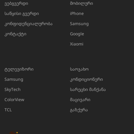
ვებგვერდი
მობილური
საწყისი გვერდი
iPhone
კონფიდენციალურობა
Samsung
კონტაქტი
Google
Xiaomi
ტელევიზორი
საოჯახო
Samsung
კონდიციონერი
SkyTech
სარეცხი მანქანა
ColorView
მაცივარი
TCL
გაზქურა