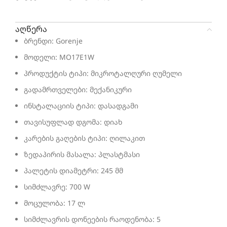
აღწერა
ბრენდი: Gorenje
მოდელი: MO17E1W
პროდუქტის ტიპი: მიკროტალღური ღუმელი
გადამრთველები: მექანიკური
ინსტალაციის ტიპი: დასადგამი
თავისუფლად დგომა: დიახ
კარების გაღების ტიპი: ღილაკით
ზედაპირის მასალა: პლასტმასი
პალეტის დიამეტრი: 245 მმ
სიმძლავრე: 700 W
მოცულობა: 17 ლ
სიმძლავრის დონეების რაოდენობა: 5