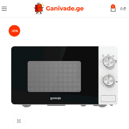
0
0
₾
-30%
სურათის გადიდება