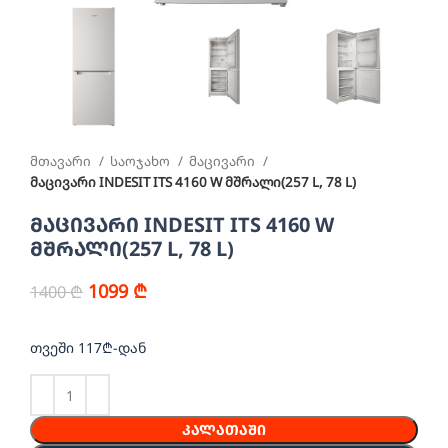
მთავარი
საოჯახო
მაცივარი
მაცივარი INDESIT ITS 4160 W მშრალი(257 L, 78 L)
მაცივარი INDESIT ITS 4160 W
მშრალი(257 L, 78 L)
1099
₾
1400
₾
თვეში 117₾-დან
ᲙᲐᲚᲐᲗᲐᲨᲘ