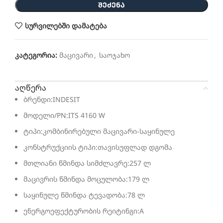
ᲨᲔᲫᲔᲜᲐ
სურვილებში დამატება
კატეგორია:
მაცივარი
,
საოჯახო
აღწერა
ბრენდი:INDESIT
მოდელი/PN:ITS 4160 W
ტიპი:კომბინირებული მაცივარი-საყინულე
კონსტრუქციის ტიპი:თავისუფლად დგომა
მთლიანი წმინდა სიმძლავრე:257 ლ
მაცივრის წმინდა მოცულობა:179 ლ
საყინულე წმინდა ტევადობა:78 ლ
ენერგოეფექტურობის რეიტინგი:A