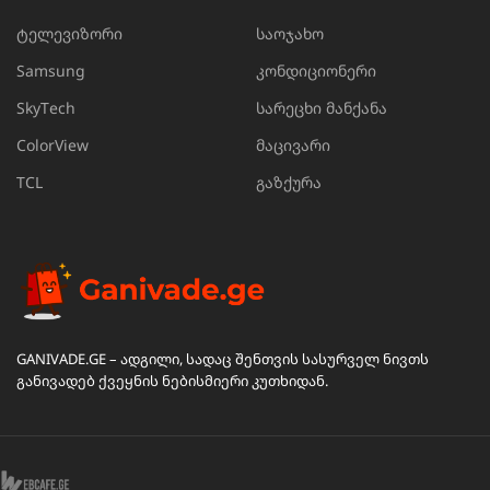
ტელევიზორი
საოჯახო
Samsung
კონდიციონერი
SkyTech
სარეცხი მანქანა
ColorView
მაცივარი
TCL
გაზქურა
GANIVADE.GE – ადგილი, სადაც შენთვის სასურველ ნივთს
განივადებ ქვეყნის ნებისმიერი კუთხიდან.