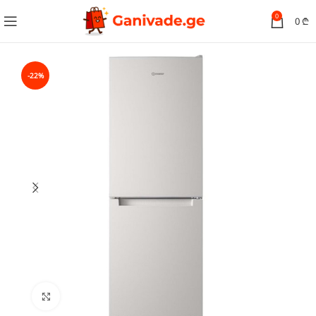
0
0
₾
-22%
სურათის გადიდება