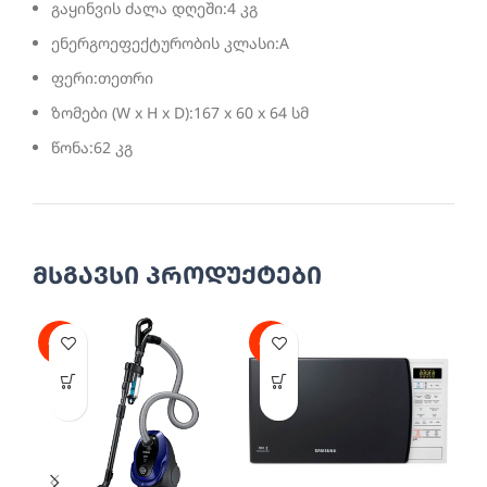
გაყინვის ძალა დღეში:4 კგ
ენერგოეფექტურობის კლასი:A
ფერი:თეთრი
ზომები (W x H x D):167 x 60 x 64 სმ
წონა:62 კგ
მსგავსი პროდუქტები
-30%
-25%
-2