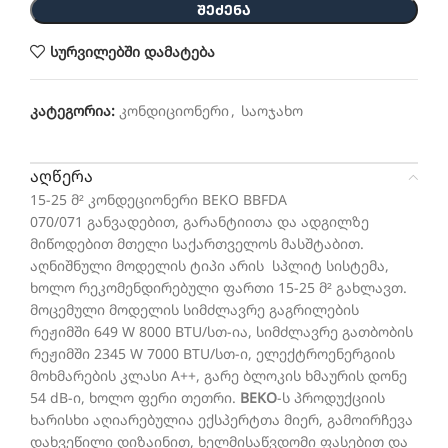
ᲨᲔᲫᲔᲜᲐ
სურვილებში დამატება
კატეგორია:
კონდიციონერი
,
საოჯახო
აღწერა
15-25 მ² კონდეციონერი BEKO BBFDA
070/071 განვადებით, გარანტიითა და ადგილზე
მიწოდებით მთელი საქართველოს მასშტაბით.
აღნიშნული მოდელის ტიპი არის სპლიტ სისტემა,
ხოლო რეკომენდირებული ფართი 15-25 მ² გახლავთ.
მოცემული მოდელის სიმძლავრე გაგრილების
რეჟიმში 649 W 8000 BTU/სთ-ია, სიმძლავრე გათბობის
რეჟიმში 2345 W 7000 BTU/სთ-ი, ელექტროენერგიის
მოხმარების კლასი A++, გარე ბლოკის ხმაურის დონე
54 dB-ი, ხოლო ფერი თეთრი.
BEKO
-ს პროდუქციის
ხარისხი აღიარებულია ექსპერტთა მიერ, გამოირჩევა
დახვეწილი დიზაინით, ხელმისაწვდომი ფასებით და