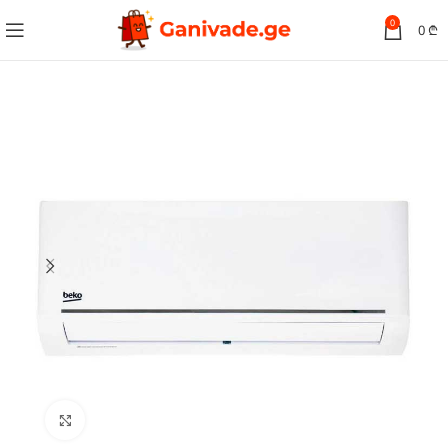
0
0
₾
სურათის გადიდება