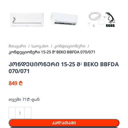
მთავარი
საოჯახო
კონდიციონერი
კონდეციონერი 15-25 მ² BEKO BBFDA 070/071
კონდეციონერი 15-25 მ² BEKO BBFDA
070/071
849
₾
თვეში 71₾-დან
ᲙᲐᲚᲐᲗᲐᲨᲘ