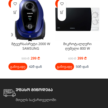
-40%
-34%
-2
მტვერსასრუტი 2000 W
მიკროტალღური
SAMSUNG
ღუმელი 800 W
VC20M251AWB/EV
SAMSUNG ME81KRW-
1/BW
299
₾
399
₾
500
₾
600
₾
განივადე
42₾-დან
განივადე
50₾-დან
გა
უფასო მიწოდება
მთელს საქართველოში