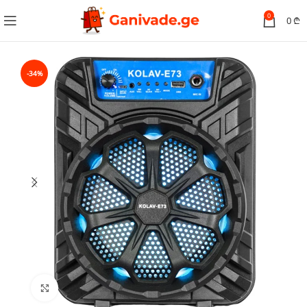
0
0
₾
-34%
სურათის გადიდება