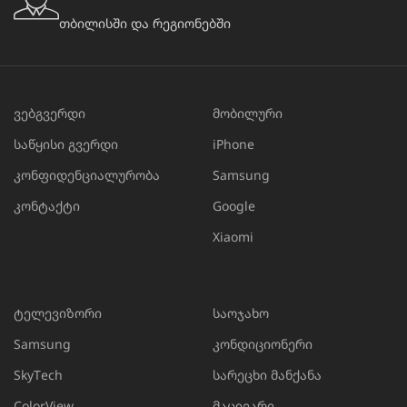
თბილისში და რეგიონებში
ვებგვერდი
მობილური
საწყისი გვერდი
iPhone
კონფიდენციალურობა
Samsung
კონტაქტი
Google
Xiaomi
ტელევიზორი
საოჯახო
Samsung
კონდიციონერი
SkyTech
სარეცხი მანქანა
ColorView
მაცივარი