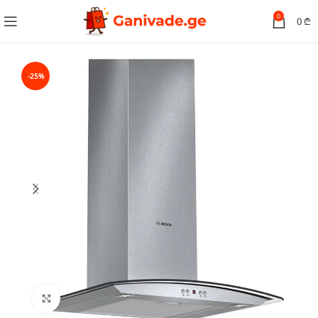
0
0
₾
-25%
სურათის გადიდება