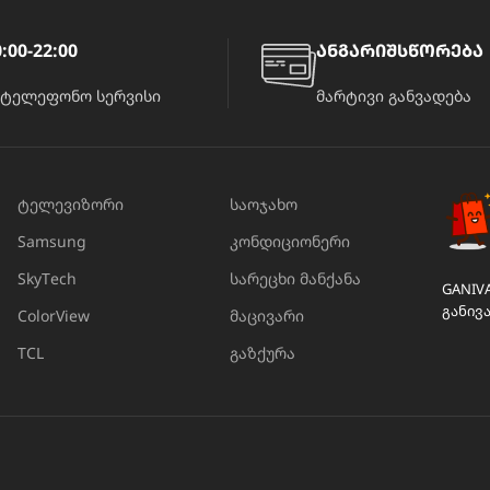
:00-22:00
ანგარიშსწორება
ატელეფონო სერვისი
მარტივი განვადება
ტელევიზორი
საოჯახო
Samsung
კონდიციონერი
SkyTech
სარეცხი მანქანა
GANIV
განივ
ColorView
მაცივარი
TCL
გაზქურა