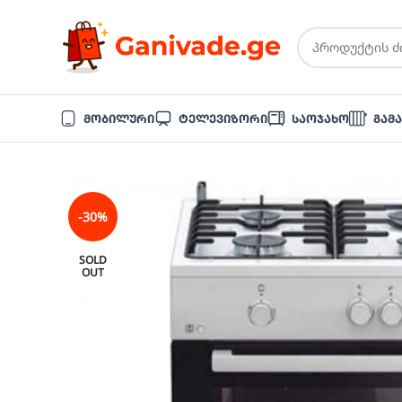
Მობილური
Ტელევიზორი
Საოჯახო
Გამ
-30%
SOLD
OUT