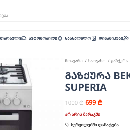
ათბობელი
Ავტომობილი
Საახალწლო
Დინამიკები
მთავარი
საოჯახო
გაზქურა
გაზქურა BEK
SUPERIA
699
₾
1000
₾
არ არის მარაგში
სურვილებში დამატება