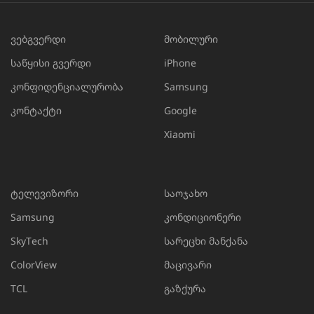
ვებგვერდი
მობილური
საწყისი გვერდი
iPhone
კონფიდენციალურობა
Samsung
კონტაქტი
Google
Xiaomi
ტელევიზორი
საოჯახო
Samsung
კონდიციონერი
SkyTech
სარეცხი მანქანა
ColorView
მაცივარი
TCL
გაზქურა