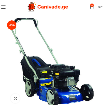
0
0
₾
-23%
სურათის გადიდება