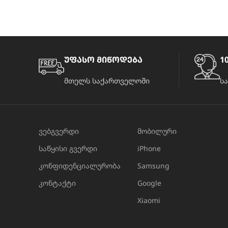
უფასო მიწოდება
10
მთელს საქართველოში
ს
ვებგვერდი
მობილური
საწყისი გვერდი
iPhone
კონფიდენციალურობა
Samsung
კონტაქტი
Google
Xiaomi