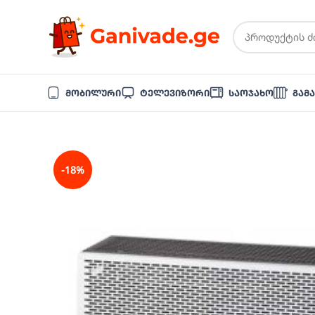
Მობილური
Ტელევიზორი
Საოჯახო
Გამ
-18%