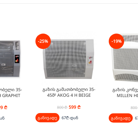
-25%
-19%
გაზის გამათბობელი 35-
ობელი 35-
გაზის კონვ
45მ² AKOG 4 H BEIGE
H GRAPHIT
MILLEN HD
599
₾
99
₾
800
₾
800
განივადე
67₾-დან
ან
განივადე
6