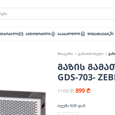
ათბობელი
Ავტომობილი
Საახალწლო
Დინამიკები
მთავარი
გამათბობელი
გაზ
გაზის გამათ
GDS-703- ZEB
899
₾
1100
₾
თვეში 92₾-დან