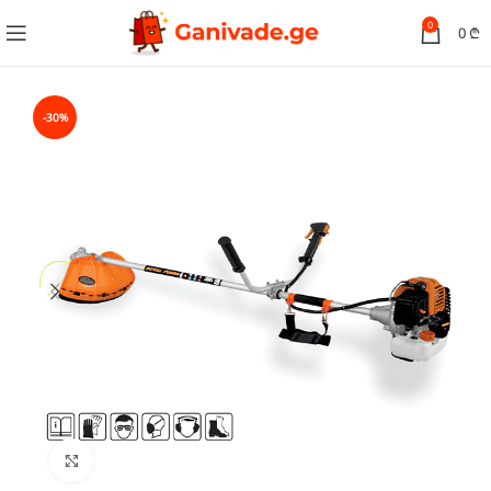
0
0
₾
-30%
სურათის გადიდება