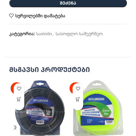
ᲨᲔᲫᲔᲜᲐ
სურვილებში დამატება
კატეგორია:
სათიბი
,
სასოფლო სამეურნეო
მსგავსი პროდუქტები
-51%
-51%
-5