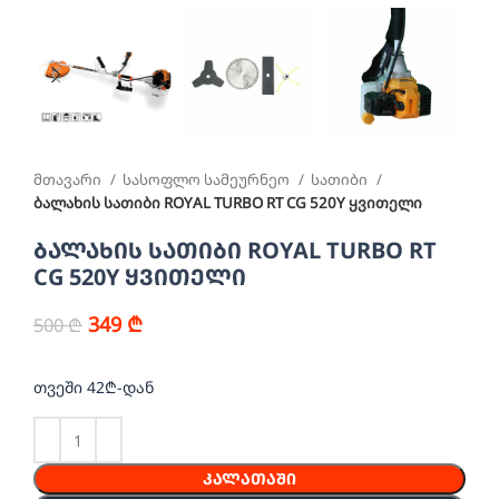
მთავარი
სასოფლო სამეურნეო
სათიბი
ბალახის სათიბი ROYAL TURBO RT CG 520Y ყვითელი
ბალახის სათიბი ROYAL TURBO RT
CG 520Y ყვითელი
349
₾
500
₾
თვეში 42₾-დან
ᲙᲐᲚᲐᲗᲐᲨᲘ