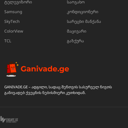
ტელევიზორი
საოჯახო
Samsung
კონდიციონერი
SkyTech
სარეცხი მანქანა
ColorView
მაცივარი
TCL
გაზქურა
GANIVADE.GE – ადგილი, სადაც შენთვის სასურველ ნივთს
განივადებ ქვეყნის ნებისმიერი კუთხიდან.