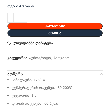
თვეში 42₾-დან
ᲙᲐᲚᲐᲗᲐᲨᲘ
ᲨᲔᲫᲔᲜᲐ
სურვილებში დამატება
კატეგორია:
აეროგრილი
,
საოჯახო
აღწერა
სიმძლავრე: 1750 W
ტემპერატურის დაყენება: 80-200ºC
ტევადობა: 6 ლ
დროის დაყენება : 60 წუთი