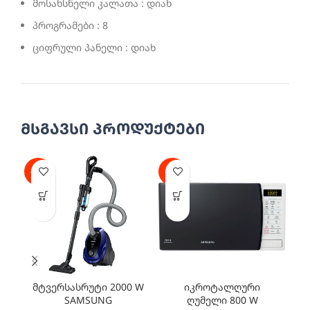
მოსახსნელი კალათა : დიახ
პროგრამები : 8
ციფრული პანელი : დიახ
მსგავსი პროდუქტები
-30%
-29%
-2
მტვერსასრუტი 2000 W
იკროტალღური
SAMSUNG
ღუმელი 800 W