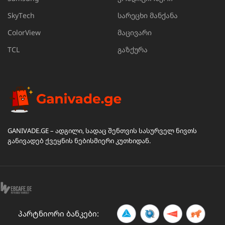
SkyTech
სარეცხი მანქანა
ColorView
მაცივარი
TCL
გაზქურა
GANIVADE.GE – ადგილი, სადაც შენთვის სასურველ ნივთს
განივადებ ქვეყნის ნებისმიერი კუთხიდან.
პარტნიორი ბანკები: