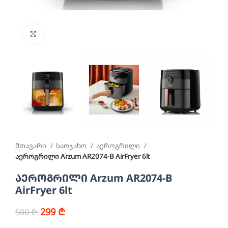
სურათის გადიდება
მთავარი
საოჯახო
აეროგრილი
აეროგრილი Arzum AR2074-B AirFryer 6lt
აეროგრილი Arzum AR2074-B
AirFryer 6lt
299
₾
500
₾