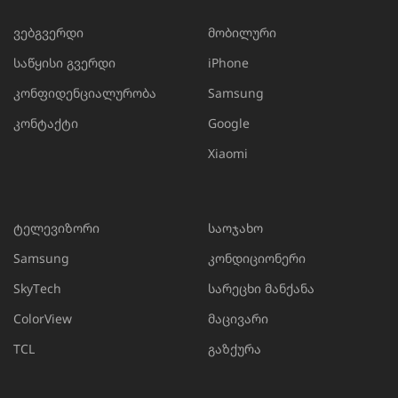
ვებგვერდი
მობილური
საწყისი გვერდი
iPhone
კონფიდენციალურობა
Samsung
კონტაქტი
Google
Xiaomi
ტელევიზორი
საოჯახო
Samsung
კონდიციონერი
SkyTech
სარეცხი მანქანა
ColorView
მაცივარი
TCL
გაზქურა