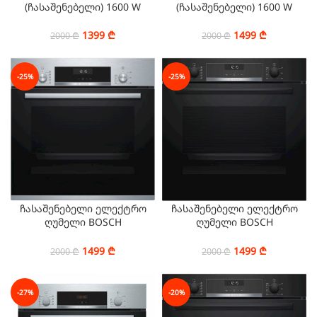
(ჩასაშენებელი) 1600 W
(ჩასაშენებელი) 1600 W
SAMSUNG
SAMSUNG
NV68R2340RB/WT
NV68R5340RB/WT
1399
₾
1499
₾
2000
₾
2000
₾
-25%
-25%
ჩასაშენებელი ელექტრო
ჩასაშენებელი ელექტრო
ღუმელი BOSCH
ღუმელი BOSCH
HBJ558YS0Q
HBG517EB0R
1499
₾
1499
₾
2000
₾
2000
₾
-27%
-20%