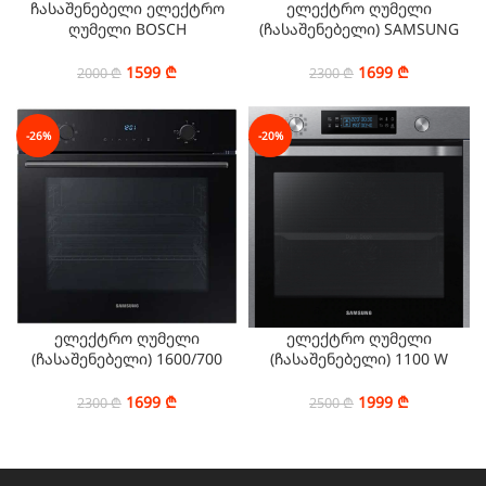
ჩასაშენებელი ელექტრო
ელექტრო ღუმელი
ღუმელი BOSCH
(ჩასაშენებელი) SAMSUNG
HBG536HB0R
NV68A1145CK/WT
1599
₾
1699
₾
2000
₾
2300
₾
-26%
-20%
ელექტრო ღუმელი
ელექტრო ღუმელი
(ჩასაშენებელი) 1600/700
(ჩასაშენებელი) 1100 W
W SAMSUNG
SAMSUNG
NV68A1145RK/WT
NV75K5541RS/WT
1699
₾
1999
₾
2300
₾
2500
₾