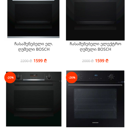
ჩასაშენებელი ელ.
ჩასაშენებელი ელექტრო
ღუმელი BOSCH
ღუმელი BOSCH
HBJ354AS0Q
HBG517EB0R
1599
₾
1599
₾
2200
₾
2000
₾
-20%
-26%