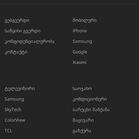
ვებგვერდი
მობილური
საწყისი გვერდი
iPhone
კონფიდენციალურობა
Samsung
კონტაქტი
Google
Xiaomi
ტელევიზორი
საოჯახო
Samsung
კონდიციონერი
SkyTech
სარეცხი მანქანა
ColorView
მაცივარი
TCL
გაზქურა