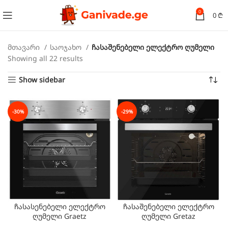
0
0
₾
მთავარი
საოჯახო
ჩასაშენებელი ელექტრო ღუმელი
Showing all 22 results
Show sidebar
-30%
-29%
ჩასასენებელი ელექტრო
ჩასაშენებელი ელექტრო
ღუმელი Graetz
ღუმელი Gretaz
BO6501X01
BO6504B01