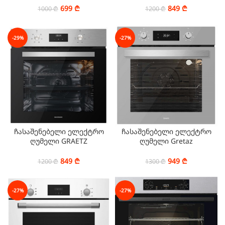
699
₾
849
₾
1000
₾
1200
₾
-29%
-27%
ჩასაშენებელი ელექტრო
ჩასაშენებელი ელექტრო
ღუმელი GRAETZ
ღუმელი Gretaz
BO6502X01
BO6504S01
849
₾
949
₾
1200
₾
1300
₾
-27%
-27%