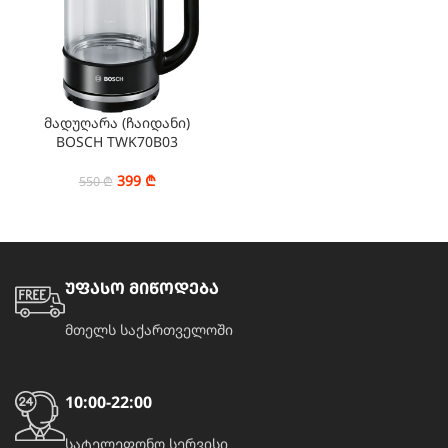
მადუღარა (ჩაიდანი)
BOSCH TWK70B03
399
₾
550
₾
უფასო მიწოდება
მთელს საქართველოში
10:00-22:00
სატელეფონო სერვისი