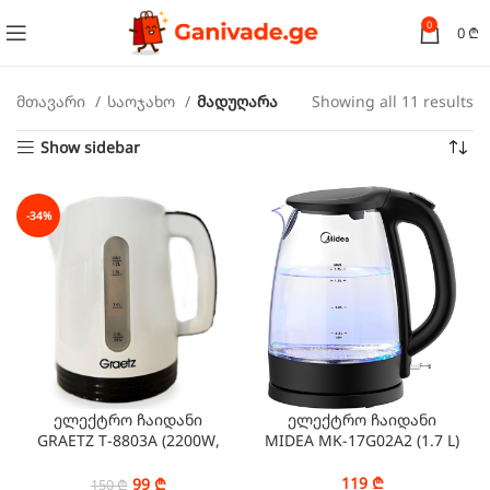
0
0
₾
მთავარი
საოჯახო
მადუღარა
Showing all 11 results
Show sidebar
-34%
ელექტრო ჩაიდანი
ელექტრო ჩაიდანი
GRAETZ T-8803A (2200W,
MIDEA MK-17G02A2 (1.7 L)
1.7L)
119
₾
99
₾
150
₾