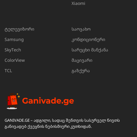
Xiaomi
ტელევიზორი
საოჯახო
Samsung
კონდიციონერი
SkyTech
სარეცხი მანქანა
ColorView
მაცივარი
TCL
გაზქურა
GANIVADE.GE – ადგილი, სადაც შენთვის სასურველ ნივთს
განივადებ ქვეყნის ნებისმიერი კუთხიდან.