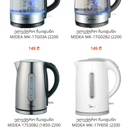
ელექტრო ჩაიდანი
ელექტრო ჩაიდანი
MIDEA MK-17G03A (2200
MIDEA MK-17G02B2 (2200
W, 1.7 L)
W, 1.7 L)
149
₾
149
₾
ელექტრო ჩაიდანი
ელექტრო ჩაიდანი
MIDEA 17S30B2 (1850-2200
MIDEA MK-17H05E (2200