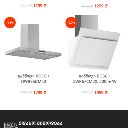
1299
₾
1299
₾
1700
₾
1700
₾
-18%
-20%
გამწოვი BOSCH
გამწოვი BOSCH
DWB96DM50
DWK67CM20, 700m³/W
1799
₾
1999
₾
2200
₾
2500
₾
უფასო მიწოდება