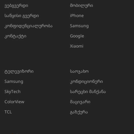
ვებგვერდი
მობილური
საწყისი გვერდი
iPhone
კონფიდენციალურობა
Samsung
კონტაქტი
Google
Xiaomi
ტელევიზორი
საოჯახო
Samsung
კონდიციონერი
SkyTech
სარეცხი მანქანა
ColorView
მაცივარი
TCL
გაზქურა