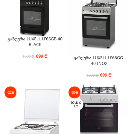
გაზქურა LUXELL LF66GE-40
BLACK
699
₾
1000
₾
გაზქურა LUXELL LF66GG-
40 INOX
699
₾
1000
₾
-22%
-30%
SOLD O
UT