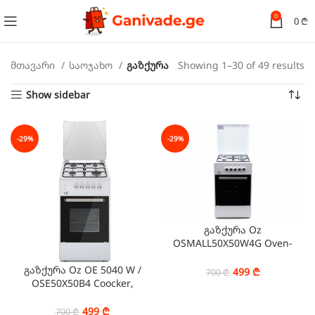
0
0
₾
მთავარი
საოჯახო
გაზქურა
Showing 1–30 of 49 results
Show sidebar
-29%
-29%
გაზქურა Oz
OSMALL50X50W4G Oven-
Gas White
გაზქურა Oz OE 5040 W /
499
₾
700
₾
OSE50X50B4 Coocker,
White
499
₾
700
₾