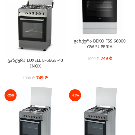
გაზქურა BEKO FSS 66000
GW SUPERIA
749
₾
1000
₾
გაზქურა LUXELL LF66GE-40
INOX
749
₾
1000
₾
-25%
-25%