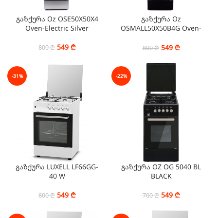
გაზქურა Oz OSE50X50X4
გაზქურა Oz
Oven-Electric Silver
OSMALL50X50B4G Oven-
Gas Black
549
₾
549
₾
800
₾
800
₾
-31%
-22%
გაზქურა LUXELL LF66GG-
გაზქურა OZ OG 5040 BL
40 W
BLACK
549
₾
549
₾
800
₾
700
₾