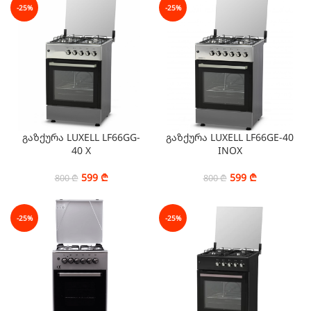
-25%
-25%
გაზქურა LUXELL LF66GG-
გაზქურა LUXELL LF66GE-40
40 X
INOX
599
₾
599
₾
800
₾
800
₾
-25%
-25%