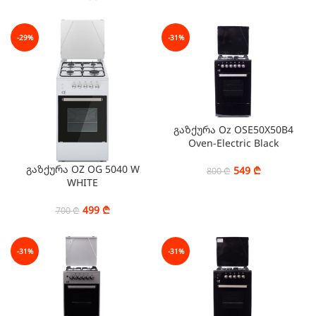
-29%
-31%
გაზქურა Oz OSE50X50B4
Oven-Electric Black
გაზქურა OZ OG 5040 W
549
₾
800
₾
WHITE
499
₾
700
₾
-31%
-31%