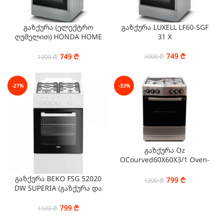
გაზქურა (ელექტრო
გაზქურა LUXELL LF60-SGF
ღუმელით) HONDA HOME
31 X
HO-40 X
749
₾
749
₾
1000
₾
1000
₾
-27%
-33%
გაზქურა Oz
OCourved60X60X3/1 Oven-
Combination Black-Silver
გაზქურა BEKO FSG 52020
799
₾
1200
₾
DW SUPERIA (გაზქურა და
ღუმელი გაზი)
799
₾
1100
₾