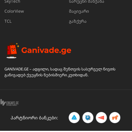
SkyTech
სარეცხი მანქანა
ColorView
მაცივარი
TCL
გაზქურა
GANIVADE.GE – ადგილი, სადაც შენთვის სასურველ ნივთს
განივადებ ქვეყნის ნებისმიერი კუთხიდან.
პარტნიორი ბანკები: