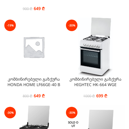
649
₾
900
₾
-19%
-30%
კომბინირებული გაზქურა
კომბინირებული გაზქურა
HONDA HOME LF66GE-40 B
HIGHTEC HK-664 WGE
649
₾
699
₾
800
₾
1000
₾
-30%
-30%
SOLD O
UT