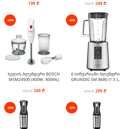
BH4001W (400 W, 500 ML,
199
₾
249
₾
350
₾
600 ML)
-38%
-40%
ხელის ბლენდერი BOSCH
6 სიჩქარიანი ბლენდრი
MSM24500 (400W, 400ML)
GRUNDIG SM 8680 (1.5 L,
800W)
249
₾
299
₾
400
₾
500
₾
-30%
-30%