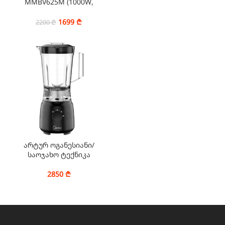
MMBV625M (1000W,
1.5ML)
1699
₾
2200
₾
არტურ ოგანესიანი/
საოჯახო ტექნიკა
2850
₾