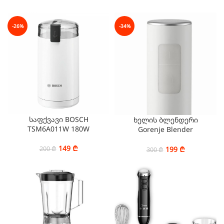
-26%
-34%
საფქვავი BOSCH
ხელის ბლენდერი
TSM6A011W 180W
Gorenje Blender
HB600ORAW (600 W)
149
₾
200
₾
199
₾
300
₾