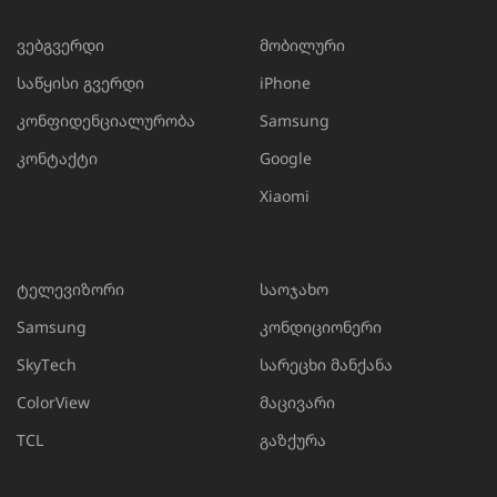
ვებგვერდი
მობილური
საწყისი გვერდი
iPhone
კონფიდენციალურობა
Samsung
კონტაქტი
Google
Xiaomi
ტელევიზორი
საოჯახო
Samsung
კონდიციონერი
SkyTech
სარეცხი მანქანა
ColorView
მაცივარი
TCL
გაზქურა