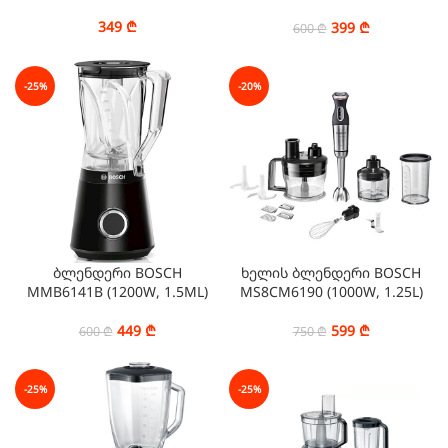
ლიტრი)
349
₾
399
₾
600
₾
-25%
-20%
ბლენდერი BOSCH
ხელის ბლენდერი BOSCH
MMB6141B (1200W, 1.5ML)
MS8CM6190 (1000W, 1.25L)
449
₾
599
₾
600
₾
750
₾
-25%
-25%