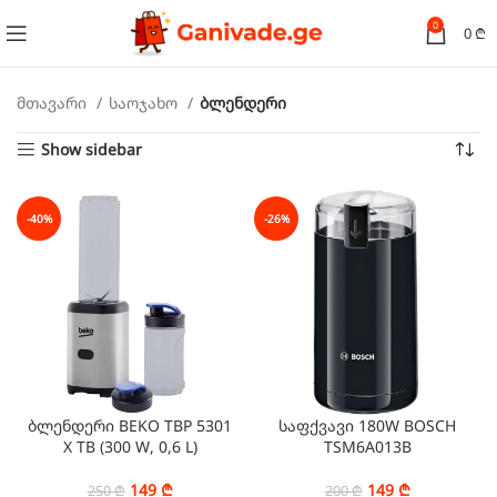
0
0
₾
მთავარი
საოჯახო
ბლენდერი
Show sidebar
-40%
-26%
ბლენდერი BEKO TBP 5301
საფქვავი 180W BOSCH
X TB (300 W, 0,6 L)
TSM6A013B
149
₾
149
₾
250
₾
200
₾